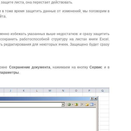
 защите листа, она перестает действовать.
и в тоже время защитить данные от изменений, мы поговорим в
йта.
менно избежать указанных выше недостатков: и сразу защитить
охранить работоспособной структуру на листах книги Excel.
ть редактирования для некоторых ячеек. Защищено будет сразу
 окне
Сохранение документа
, нажимаем на кнопку
Сервис
и в
параметры
.