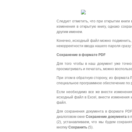
Следует отметить, что при открытии книги
изменения в открытую книгу, однако сохр
другим именем.
Конечно, исходный файл можно подменить, 
некорректности ввода нашего пароля сразу
Сохранение в формате
PDF
Для того чтобы в наш документ уже точно
просматривать и печатать, можно воспольз
При этом в обратную сторону, из формата P
специальное программное обеспечение по 
Если необходимо все же внести изменени
исходный файл в Excel, внести изменения и
файл.
Для сохранения документа в формате PD
диалоговом окне
Сохранение документа
в 
(2), устанавливаем, что мы будем сохраня
кнопку
Сохранить
(5).