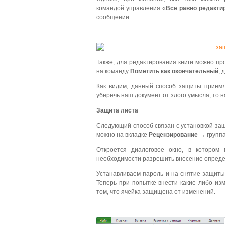
командой управления «
Все равно редакти
сообщении.
Также, для редактирования книги можно пр
на команду
Пометить как окончательный
, 
Как видим, данный способ защиты приемл
уберечь наш документ от злого умысла, то 
Защита листа
Следующий способ связан с установкой защ
можно на вкладке
Рецензирование
→ групп
Откроется диалоговое окно, в котором
необходимости разрешить внесение опред
Устанавливаем пароль и на снятие защит
Теперь при попытке внести какие либо из
том, что ячейка защищена от изменений.