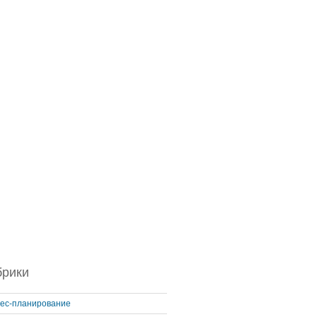
брики
ес-планирование