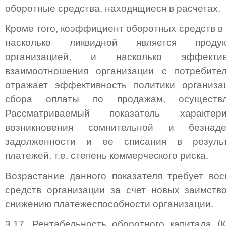
оборотные средства, находящиеся в расчетах.
Кроме того, коэффициент оборотных средств в 
насколько ликвидной является продук
организацией, и насколько эффектив
взаимоотношения организации с потребите
отражает эффективность политики организа
сбора оплаты по продажам, осуществ
Рассматриваемый показатель характери
возникновения сомнительной и безнаде
задолженности и ее списания в результ
платежей, т.е. степень коммерческого риска.
Возрастание данного показателя требует во
средств организации за счет новых заимств
снижению платежеспособности организации.
3.17. Рентабельность оборотного капитала (К