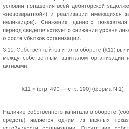
условии погашения всей дебиторской задолже
«невозвратной») и реализации имеющихся за
неликвидов). Снижение данного показател
период свидетельствует о снижении уровня лик
о росте убытков организации.
3.11. Собственный капитал в обороте (К11) выч
между собственным капиталом организации 
активами:
К11 = (стр. 490 — стр. 190) (форма N 1)
Наличие собственного капитала в обороте (со
средств) является одним из важных пока
устойчивости организации. Отсутствие собс