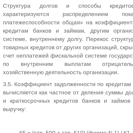
Структура долгов и способы кредитов
характеризуются распределением пок
платежеспособности общая» на коэффициент
кредитам банков и займам, другим органи
системе, внутреннему долгу. Перекос структу
товарных кредитов от других организаций, скры
счет неплатежей фискальной системе государс
по внутренним выплатам отрицательн
хозяйственную деятельность организации.
3.5. Коэффициент задолженности по кредитам 
вычисляется как частное от деления суммы до
и краткосрочных кредитов банков и займов
выручку:
К5 = (стр. 590 + стр. 610) (форма N 1) / К1