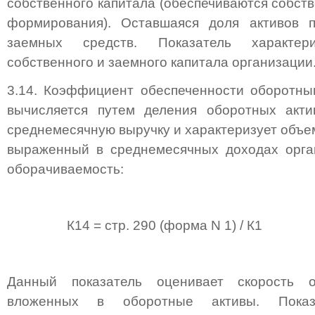
собственного капитала (обеспечиваются собст
формирования). Оставшаяся доля активов п
заемных средств. Показатель характер
собственного и заемного капитала организации
3.14. Коэффициент обеспеченности оборотны
вычисляется путем деления оборотных акти
среднемесячную выручку и характеризует объе
выраженный в среднемесячных доходах орган
оборачиваемость:
К14 = стр. 290 (форма N 1) / К1
Данный показатель оценивает скорость о
вложенных в оборотные активы. Показа