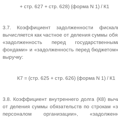
+ стр. 627 + стр. 628) (форма N 1) / К1
3.7. Коэффициент задолженности фискал
вычисляется как частное от деления суммы обя
«задолженность перед государственны
фондами» и «задолженность перед бюджетом»
выручку:
К7 = (стр. 625 + стр. 626) (форма N 1) / К1
3.8. Коэффициент внутреннего долга (К8) выч
от деления суммы обязательств по строкам «
персоналом организации», «задолжен