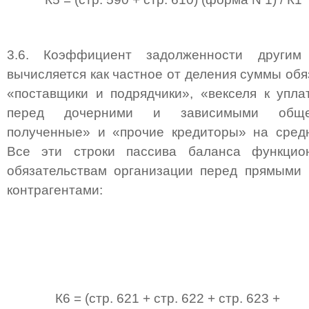
3.6. Коэффициент задолженности другим 
вычисляется как частное от деления суммы обя
«поставщики и подрядчики», «векселя к упла
перед дочерними и зависимыми общес
полученные» и «прочие кредиторы» на средн
Все эти строки пассива баланса функцио
обязательствам организации перед прямыми 
контрагентами:
К6 = (стр. 621 + стр. 622 + стр. 623 +