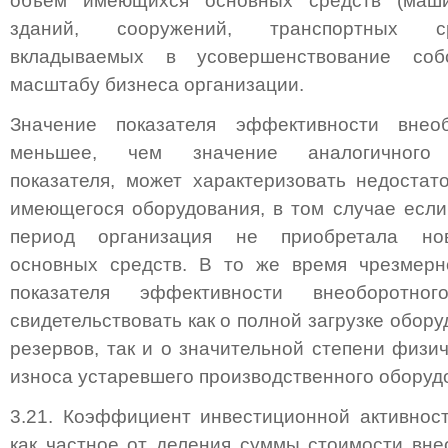
объем имеющихся основных средств (маши
зданий, сооружений, транспортных ср
вкладываемых в усовершенствование собс
масштабу бизнеса организации.
Значение показателя эффективности внеоб
меньшее, чем значение аналогичного с
показателя, может характеризовать недостат
имеющегося оборудования, в том случае есл
период организация не приобретала но
основных средств. В то же время чрезмерн
показателя эффективности внеоборотно
свидетельствовать как о полной загрузке обору
резервов, так и о значительной степени физи
износа устаревшего производственного оборуд
3.21. Коэффициент инвестиционной активност
как частное от деления суммы стоимости вне