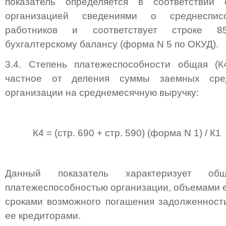
показатель определяется в соответствии
организацией сведениями о среднеспис
работников и соответствует строке 
бухгалтерскому балансу (форма N 5 по ОКУД).
3.4. Степень платежеспособности общая (К4
частное от деления суммы заемных средс
организации на среднемесячную выручку:
К4 = (стр. 690 + стр. 590) (форма N 1) / К1
Данный показатель характеризует о
платежеспособностью организации, объемами е
сроками возможного погашения задолженност
ее кредиторами.